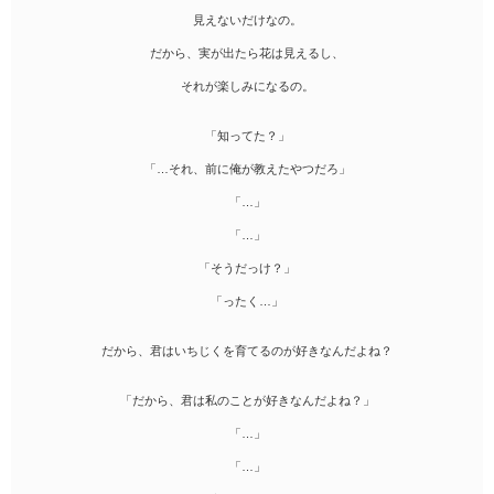
見えないだけなの。
だから、実が出たら花は見えるし、
それが楽しみになるの。
「知ってた？」
「…それ、前に俺が教えたやつだろ」
「…」
「…」
「そうだっけ？」
「ったく…」
だから、君はいちじくを育てるのが好きなんだよね？
「だから、君は私のことが好きなんだよね？」
「…」
「…」