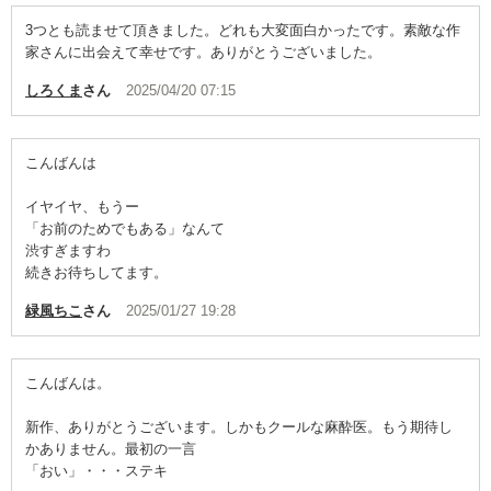
3つとも読ませて頂きました。どれも大変面白かったです。素敵な作
家さんに出会えて幸せです。ありがとうございました。
しろくま
さん
2025/04/20 07:15
こんばんは
イヤイヤ、もうー
「お前のためでもある」なんて
渋すぎますわ
続きお待ちしてます。
緑風ちこ
さん
2025/01/27 19:28
こんばんは。
新作、ありがとうございます。しかもクールな麻酔医。もう期待し
かありません。最初の一言
「おい」・・・ステキ