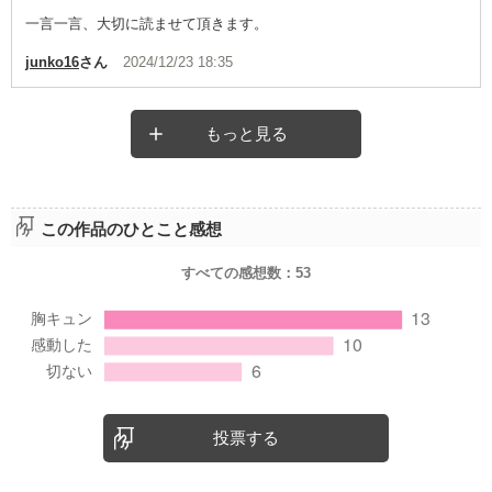
一言一言、大切に読ませて頂きます。
junko16
さん
2024/12/23 18:35
もっと見る
この作品のひとこと感想
すべての感想数：
53
投票する