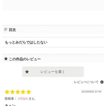
目次
もっとみだらではしたない
この作品のレビュー
レビューを書く
レビューについて
2013/04/02 07:44
投稿者：
miNato
さん
キュン