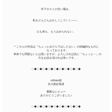
年下ホストの甘い囁き。
私をどんどんおかしくしていく――。
心も体も、もう止められない。
＊こちらの作品は『ちょっとみだらではしたない』の続編的なものに
なっております。
単体でも問題ないとは思いますが、よろしければ先に『ちょっと～』の
方をお読み頂ければ幸いです。
◇◆◇◆◇◆◇◆◇◆◇◆◇◆◇◆◇◆
miNato様
氷川真紗兎様
素敵なレビュー
ありがとうございました♪
◇◆◇◆◇◆◇◆◇◆◇◆◇◆◇◆◇◆