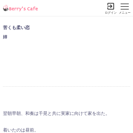
ログイン
メニュー
苦くも柔い恋
姉
翌朝早朝、和奏は千晃と共に実家に向けて家を出た。
着いたのは昼前。