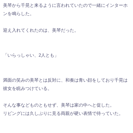
美琴から千晃と来るように言われていたので一緒にインターホ
ンを鳴らした。
迎え入れてくれたのは、美琴だった。
「いらっしゃい、2人とも」
満面の笑みの美琴とは反対に、和奏は青い顔をしており千晃は
彼女を睨みつけている。
そんな事などものともせず、美琴は家の中へと促した。
リビングには久しぶりに見る両親が硬い表情で待っていた。