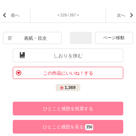
前へ
次へ
< 229 / 267 >
表紙・目次
しおりを挟む
この作品にいいね！する
1,369
ひとこと感想を投票する
ひとこと感想を見る
350