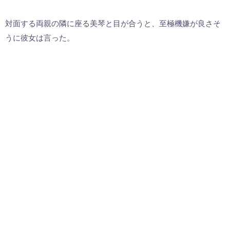
対面する両親の隣に座る美琴と目が合うと、至極機嫌が良さそ
うに彼女は言った。