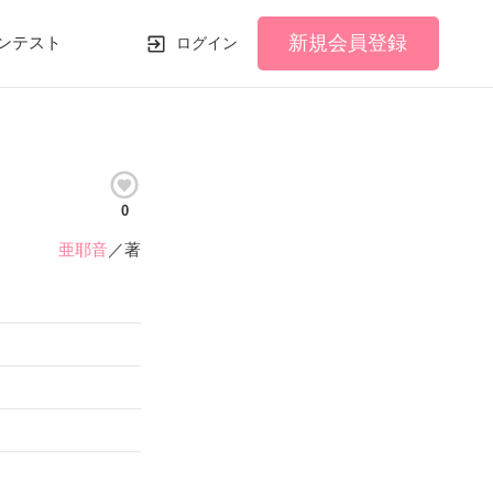
新規会員登録
ンテスト
ログイン
0
亜耶音
／著