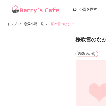
小説を探す
トップ
恋愛小説一覧
桜吹雪のなかで
桜吹雪のな
恋愛(その他)