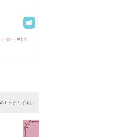
出された上、二
ヒーロー
#上司
いている。

（26）がいる
た。

室の上司である
、同居まで提案
けのビックリする話