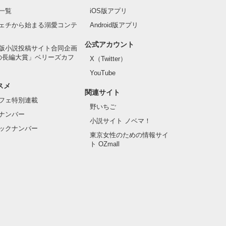
一覧
iOS版アプリ
ェチから始まる溺愛コンテ
Android版アプリ
公式アカウント
版小説投稿サイト合同企画
の長編大賞」ベリーズカフ
X（Twitter）
YouTube
スメ
関連サイト
フェ特別連載
野いちご
ナンバー
小説サイト ノベマ！
ックナンバー
東京女性のための情報サイ
ト OZmall