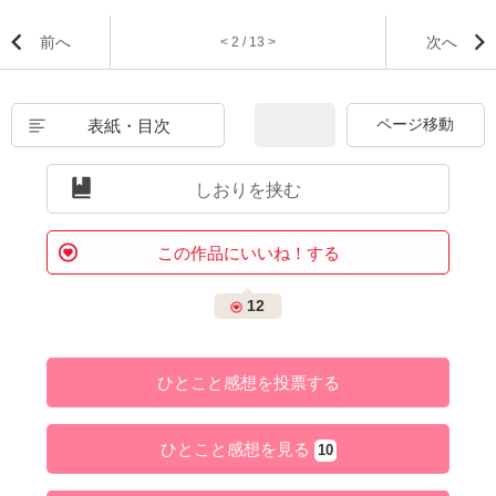
前へ
次へ
< 2 / 13 >
表紙・目次
しおりを挟む
この作品にいいね！する
12
ひとこと感想を投票する
ひとこと感想を見る
10