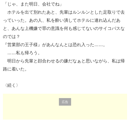
「じゃ、また明日、会社でね」
ホテルを出て別れたあと、先輩はルンルンとした足取りで去
っていった。あの人、私を酔い潰してホテルに連れ込んだあ
と、あんな上機嫌で罪の意識を何も感じてないのサイコパスな
のでは？
『営業部の王子様』があんなんとは恐れ入った……。
……私も帰ろう。
明日から先輩と顔合わせるの嫌だなぁと思いながら、私は帰
路に着いた。
〈続く〉
広告