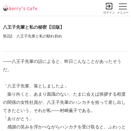
ログイン
メニュー
八王子先輩と私の秘密【旧版】
第2話 八王子先輩と私の馴れ初め
――八王子先輩の話によると、昨日こんなことがあったそう
だ。
「八王子先輩、落としましたよ」
振り向くと、あまり面識のない、たまに会えば挨拶する程度
の関係の女性社員が、八王子先輩のハンカチを拾って差し出し
てきたという。それが私――村崎薫子である。
「ありがとう」
感謝の笑みを浮かべながらハンカチを受け取ると、ふわっと