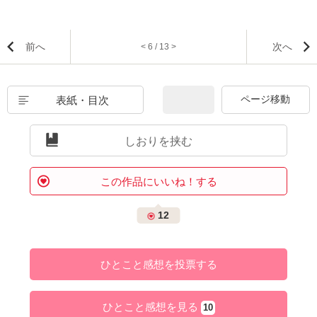
前へ
次へ
< 6 / 13 >
表紙・目次
しおりを挟む
この作品にいいね！する
12
ひとこと感想を投票する
ひとこと感想を見る
10