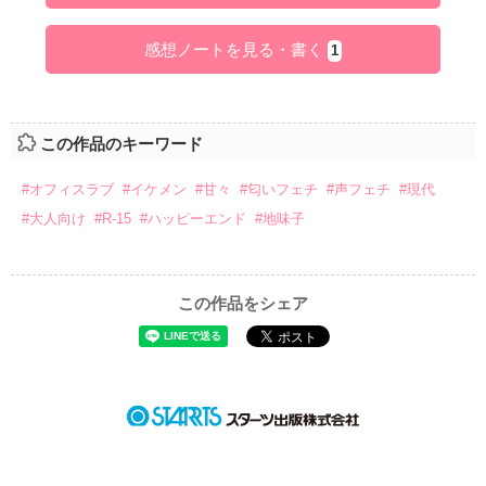
感想ノートを見る・書く
1
この作品のキーワード
#オフィスラブ
#イケメン
#甘々
#匂いフェチ
#声フェチ
#現代
#大人向け
#R-15
#ハッピーエンド
#地味子
この作品をシェア