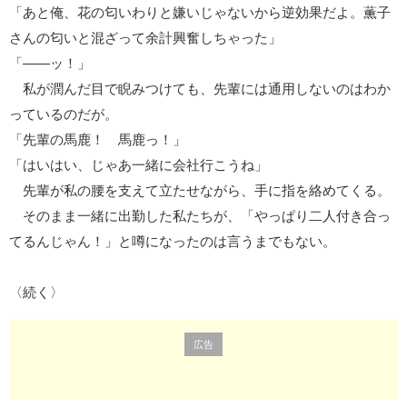
「あと俺、花の匂いわりと嫌いじゃないから逆効果だよ。薫子
さんの匂いと混ざって余計興奮しちゃった」
「――ッ！」
私が潤んだ目で睨みつけても、先輩には通用しないのはわか
っているのだが。
「先輩の馬鹿！ 馬鹿っ！」
「はいはい、じゃあ一緒に会社行こうね」
先輩が私の腰を支えて立たせながら、手に指を絡めてくる。
そのまま一緒に出勤した私たちが、「やっぱり二人付き合っ
てるんじゃん！」と噂になったのは言うまでもない。
〈続く〉
広告