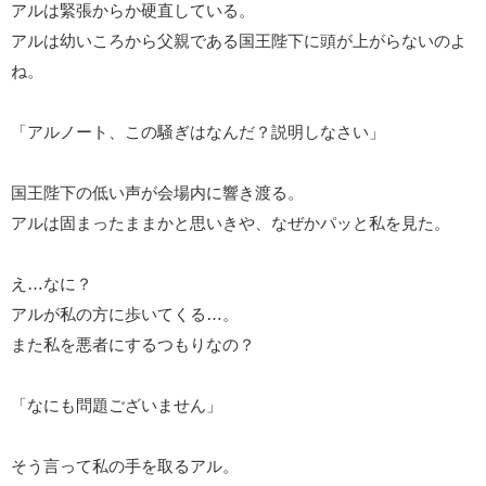
アルは緊張からか硬直している。
アルは幼いころから父親である国王陛下に頭が上がらないのよ
ね。
「アルノート、この騒ぎはなんだ？説明しなさい」
国王陛下の低い声が会場内に響き渡る。
アルは固まったままかと思いきや、なぜかパッと私を見た。
え…なに？
アルが私の方に歩いてくる…。
また私を悪者にするつもりなの？
「なにも問題ございません」
そう言って私の手を取るアル。