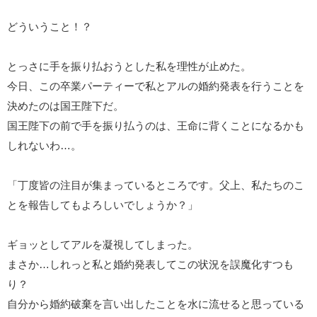
どういうこと！？
とっさに手を振り払おうとした私を理性が止めた。
今日、この卒業パーティーで私とアルの婚約発表を行うことを
決めたのは国王陛下だ。
国王陛下の前で手を振り払うのは、王命に背くことになるかも
しれないわ…。
「丁度皆の注目が集まっているところです。父上、私たちのこ
とを報告してもよろしいでしょうか？」
ギョッとしてアルを凝視してしまった。
まさか…しれっと私と婚約発表してこの状況を誤魔化すつも
り？
自分から婚約破棄を言い出したことを水に流せると思っている