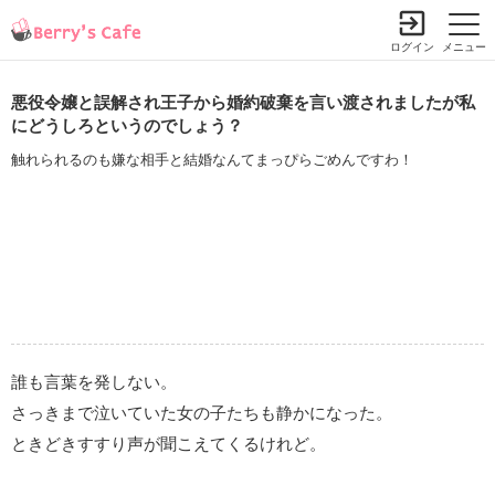
ログイン
メニュー
悪役令嬢と誤解され王子から婚約破棄を言い渡されましたが私
にどうしろというのでしょう？
触れられるのも嫌な相手と結婚なんてまっぴらごめんですわ！
誰も言葉を発しない。
さっきまで泣いていた女の子たちも静かになった。
ときどきすすり声が聞こえてくるけれど。