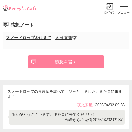
ログイン
メニュー
感想ノート
スノードロップを供えて
水瀬 茜莉
/著
感想を書く
スノードロップの裏言葉を調べて、ゾッとしました。また見に来ま
す！
夜光安凪
2025/04/02 09:36
ありがとうございます。また見に来てください！
作者からの返信 2025/04/02 09:37