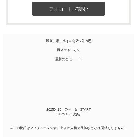
最近、思い出すのは2つ前の恋
再会することで
最新の恋に――？
20250415 公開 & START
20250523 完結
※この物語はフィクションです。実在の人物や団体などとは関係ありません。