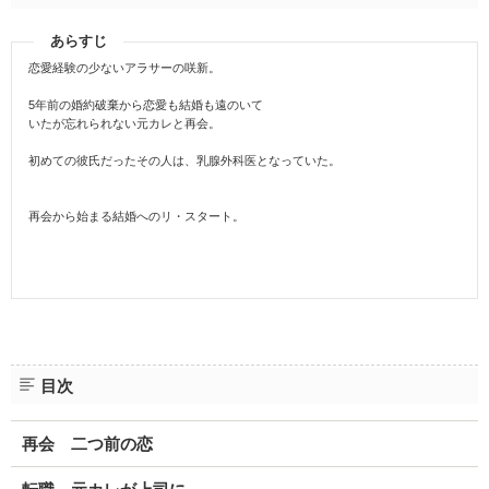
あらすじ
恋愛経験の少ないアラサーの咲新。
5年前の婚約破棄から恋愛も結婚も遠のいて
いたが忘れられない元カレと再会。
初めての彼氏だったその人は、乳腺外科医となっていた。
再会から始まる結婚へのリ・スタート。
目次
再会 二つ前の恋