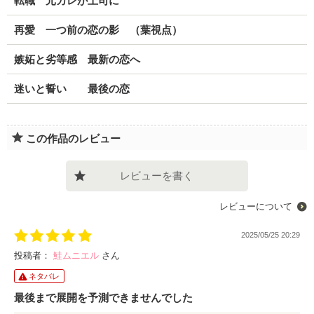
転職 元カレが上司に
再愛 一つ前の恋の影 （葉視点）
嫉妬と劣等感 最新の恋へ
迷いと誓い 最後の恋
この作品のレビュー
レビューを書く
レビューについて
2025/05/25 20:29
投稿者：
鮭ムニエル
さん
ネタバレ
最後まで展開を予測できませんでした