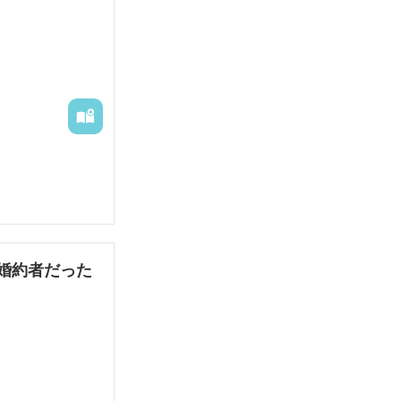


婚約者だった