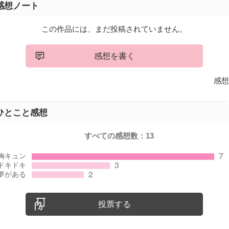
感想ノート
この作品には、まだ投稿されていません。
感想を書く
感想
ひとこと感想
すべての感想数：
13
投票する