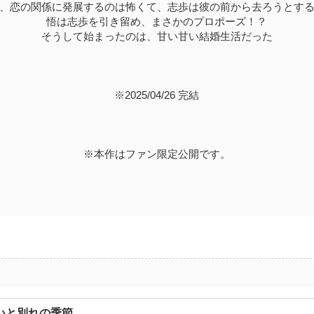
、恋の関係に発展するのは怖くて、志歩は彼の前から去ろうとす
悟は志歩を引き留め、まさかのプロポーズ！？
そうして始まったのは、甘い甘い結婚生活だった
※2025/04/26 完結
※本作はファン限定公開です。
いと別れの季節