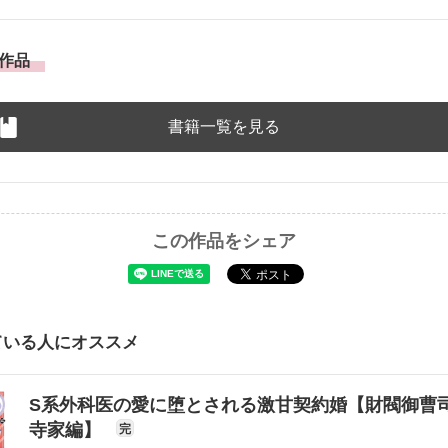
作品
書籍一覧を見る
この作品をシェア
ている人にオススメ
S系外科医の愛に堕とされる激甘契約婚【財閥御曹
寺家編】
完