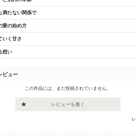
も満たない関係で
の愛の始め方
ていく甘さ
る想い
レビュー
この作品には、まだ投稿されていません。
レビューを書く
レ