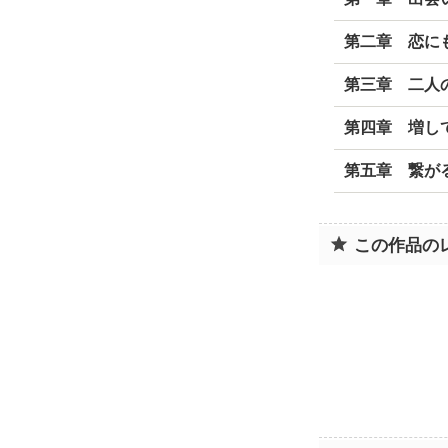
第二章 恋に
第三章 二人
第四章 増し
第五章 繋が
この作品の