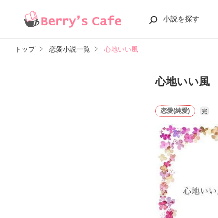
小説を探す
トップ
恋愛小説一覧
心地いい風
心地いい風
恋愛(純愛)
完