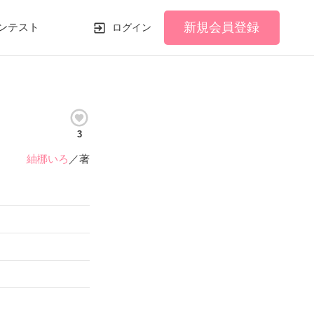
新規会員登録
ンテスト
ログイン
3
紬梛いろ
／著