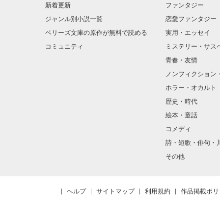
新着更新
ファンタジー
ジャンル別小説一覧
恋愛ファンタジー
ベリーズ文庫の原作が無料で読める
実用・エッセイ
コミュニティ
ミステリー・サス
青春・友情
ノンフィクション
ホラー・オカルト
歴史・時代
絵本・童話
コメディ
詩・短歌・俳句・
その他
ヘルプ
サイトマップ
利用規約
作品掲載ポリ