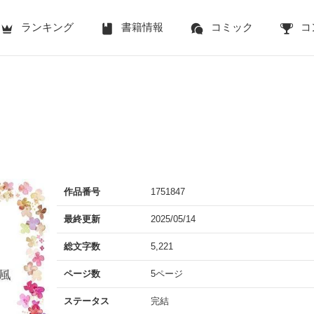
ランキング
書籍情報
コミック
コ
作品番号
1751847
最終更新
2025/05/14
総文字数
5,221
ページ数
5ページ
ステータス
完結