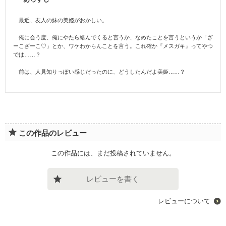
最近、友人の妹の美姫がおかしい。
俺に会う度、俺にやたら絡んでくると言うか、なめたことを言うというか「ざ
ーこざーこ♡」とか、ワケわからんことを言う。これ確か『メスガキ』ってやつ
では……？
前は、人見知りっぽい感じだったのに、どうしたんだよ美姫……？
この作品のレビュー
この作品には、まだ投稿されていません。
レビューを書く
レビューについて