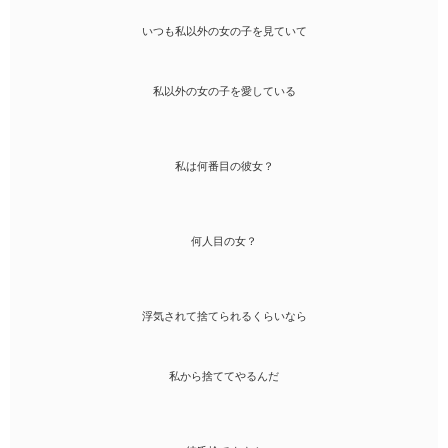
いつも私以外の女の子を見ていて
私以外の女の子を愛している
私は何番目の彼女？
何人目の女？
浮気されて捨てられるくらいなら
私から捨ててやるんだ