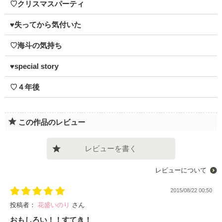
♡クリスマスパーティ
♥失ってから気付いた
♡海斗の気持ち
♥special story
♡４年後
この作品のレビュー
レビューを書く
レビューについて
2015/08/22 00:50
投稿者：
花盛いのり
さん
おもしろい！！すてき！