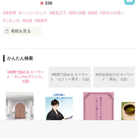
ボーフォート公国の若き公王

336
彼の助力を得ながら、イルリアは婚約者と妹に対する抗議を始
ルーク・レッドメイン（２５）

めるのだった。
#異世界
#ハッピーエンド
#腹黒王子
#隠れ溺愛
#初恋
#長年の片思い
×

#じれじれ
#鈍感
#秘書官
アメリ・スレイド（２０）

表紙を見る
作品を読む
公王の雑用係に抜擢

「セアラが好きなんだよ」

とにかく正体はばれたくないんです！

「……殿下。冗談はやめてください」

「冗談じゃないけど」

かんたん検索
完結しました！

いつもの爽やかな笑み（ウソ）を浮かべて、私に好きと言って
　2024/5/7～2024/5/17　

くるジョシュア殿下。

1時間で読める キーワー
3時間で読める キーワー
30代女性向けの キーワー
ド 「キングorプリンス」
ド 「セクシー男子」 の話
ド 「再会」 の話
の話
冗談じゃないとか本気だとか言われても、そんなの信じられる
わけがない。

私は毎日この腹黒王子に意地悪されてるんだから！

.₊̣̇.ෆ*˚*ෆ.₊̣̇.ෆ*˚*ෆ.₊̣̇.ෆ*˚*ෆ.₊̣̇.ෆ*˚*ෆ.₊̣̇.

作品を読む
◯セアラ・バークリー

王子の秘書官として王宮に住み込みで働いている。

恋は６歳の頃に一度だけ……のため、そろそろ婚約者を作らな