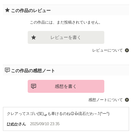
この作品のレビュー
この作品には、まだ投稿されていません。
レビューを書く
レビューについて
この作品の感想ノート
感想を書く
感想ノートについて
クレアってスゴい(笑)🛷も牽けるのね😉👍️流石だわ～⤴️(^ー^)
ひめか
さん
2025/09/10 23:35