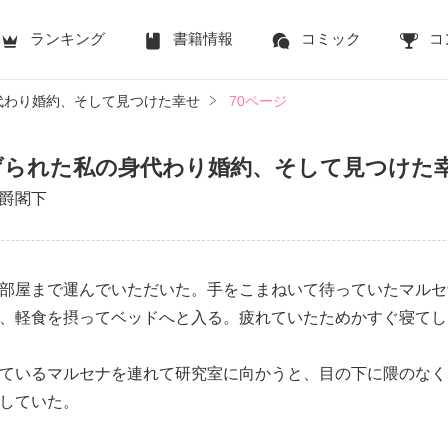
ランキング
書籍情報
コミック
コ
代わり婚約、そして見つけた幸せ
70ページ
げられた私の身代わり婚約、そして見つけた
爵閣下
部屋まで運んでいただいた。手をこまねいて待っていたマルセ
、軽食を摂ってベッドへと入る。疲れていたためかすぐ寝てし
ているマルセナを連れて研究室に向かうと、目の下に隈のなく
していた。