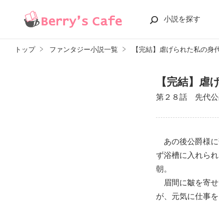
小説を探す
トップ
ファンタジー小説一覧
【完結】虐げられた私の身
【完結】虐
第２８話 先代公
あの後公爵様に
ず浴槽に入れられ
朝。
眉間に皺を寄せ
が、元気に仕事を