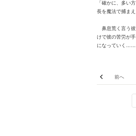
「確かに、多い方
長を魔法で捕まえ
鼻息荒く言う彼
けで彼の苦労が手
になっていく……
前へ