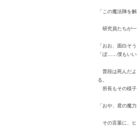
「この魔法陣を解
研究員たちが一
「おお、面白そう
「ぼ……僕もいい
普段は死んだよ
る。
所長もその様子
「おや、君の魔力
その言葉に、ヒ