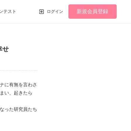
新規会員登録
ンテスト
ログイン
幸せ
ナに有無を言わさ
まい、起きたら
なった研究員たち