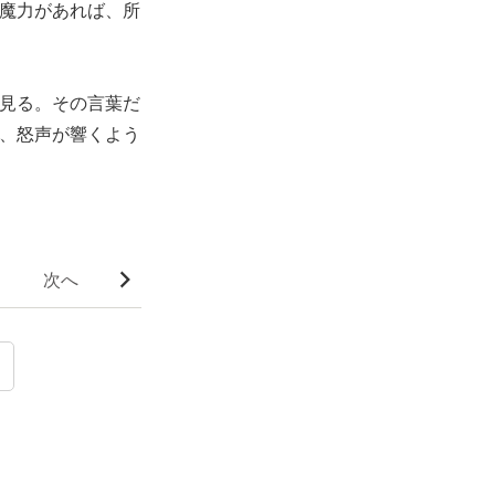
魔力があれば、所
見る。その言葉だ
、怒声が響くよう
次へ