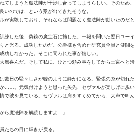
ねてしまうと魔法陣が干渉し合ってしまうらしい。そのため、
良いのでは、という案が出てきたそうな。
ルが実験しており、それならば問題なく魔法陣が動いたのだと
訓練した後、偽鏡の魔宝石に施した。一報を聞いた翌日ユーイ
りと光る。成功したのだ。公爵様も含めた研究員全員と健闘を
成功しなかった。そこに関われた事が嬉しい。
大層喜んだ。そして私に、ひとつ頼み事をしてから王宮へと帰
は数日の騒々しさが嘘のように静かになる。緊張の糸が切れた
か……。元気付けようと思った矢先、セヴァルが楽しげに歩い
情で彼を見ている。セヴァルは肩をすくめてから、大声で叫ん
から魔法陣を解読しますよ！」
員たちの目に輝きが戻る。