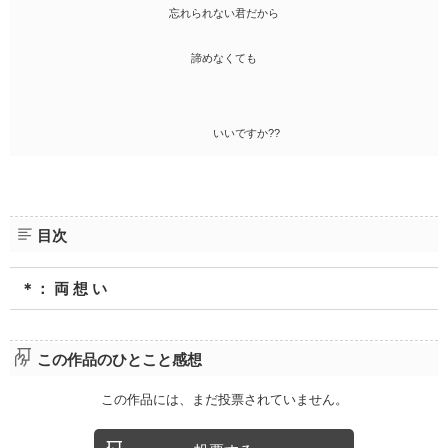
忘れられない君だから
諦めなくても
いいですか??
目次
＊： 両 想 い
この作品のひとこと感想
この作品には、まだ投票されていません。