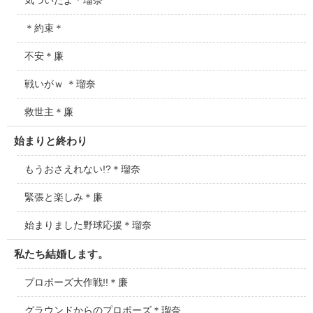
＊約束＊
不安＊廉
戦いがｗ ＊瑠奈
救世主＊廉
始まりと終わり
もうおさえれない!?＊瑠奈
緊張と楽しみ＊廉
始まりました野球応援＊瑠奈
私たち結婚します。
プロポーズ大作戦!!＊廉
グラウンドからのプロポーズ＊瑠奈