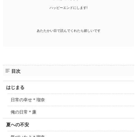
ハッピーエンドにします!
あたたかい目で読んでくれたら嬉しいです
目次
はじまる
日常の幸せ＊瑠奈
俺の日常＊廉
夏への不安
気づいたよ＊瑠奈