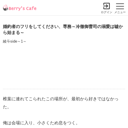
ログイン
メニュー
婚約者のフリをしてください、専務～冷徹御曹司の溺愛は嘘か
ら始まる～
綾斗side～1～
椎葉に連れてこられたこの場所が、最初から好きではなかっ
た。
俺は会場に入り、小さくため息をつく。