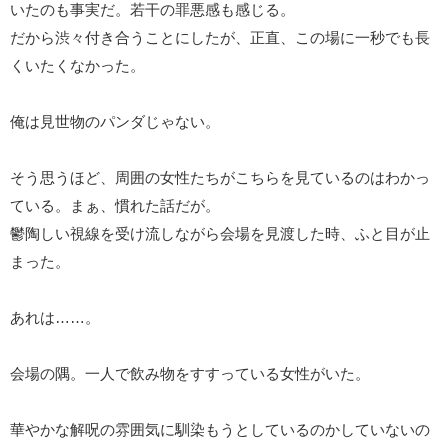
いたのも事実だ。若干の罪悪感も感じる。
だから渋々付き合うことにしたが、正直、この場に一秒でも長
くいたくなかった。
俺は見世物のパンダじゃない。
そう思うほど、周囲の女性たちがこちらを見ているのはわかっ
ている。まぁ、慣れた話だが。
鬱陶しい視線を受け流しながら会場を見渡した時、ふと目が止
まった。
あれは……。
会場の隅。一人で飲み物をすすっている女性がいた。
華やかな解呪の雰囲気に馴染もうとしているのかしていないの