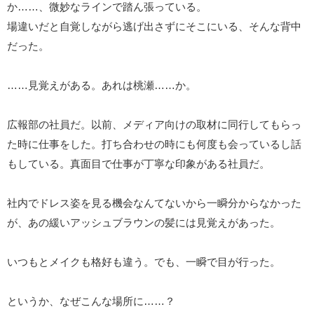
か……、微妙なラインで踏ん張っている。
場違いだと自覚しながら逃げ出さずにそこにいる、そんな背中
だった。
……見覚えがある。あれは桃瀬……か。
広報部の社員だ。以前、メディア向けの取材に同行してもらっ
た時に仕事をした。打ち合わせの時にも何度も会っているし話
もしている。真面目で仕事が丁寧な印象がある社員だ。
社内でドレス姿を見る機会なんてないから一瞬分からなかった
が、あの緩いアッシュブラウンの髪には見覚えがあった。
いつもとメイクも格好も違う。でも、一瞬で目が行った。
というか、なぜこんな場所に……？