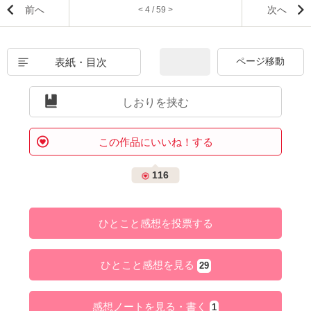
前へ
次へ
< 4 / 59 >
表紙・目次
しおりを挟む
この作品にいいね！する
116
ひとこと感想を投票する
ひとこと感想を見る
29
感想ノートを見る・書く
1