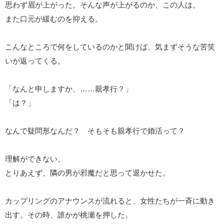
思わず眉が上がった。そんな声が上がるのか、この人は。
また口元が緩むのを抑える。
こんなところで何をしているのかと聞けば、気まずそうな苦笑
いが返ってくる。
「なんと申しますか、……親孝行？」
「は？」
なんで疑問形なんだ？ そもそも親孝行で婚活って？
理解ができない。
とりあえず、隣の男が邪魔だと思って退かせた。
カップリングのアナウンスが流れると、女性たちが一斉に動き
出す。その時、誰かが桃瀬を押した。