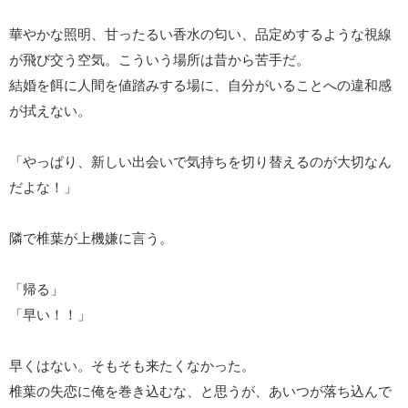
華やかな照明、甘ったるい香水の匂い、品定めするような視線
が飛び交う空気。こういう場所は昔から苦手だ。
結婚を餌に人間を値踏みする場に、自分がいることへの違和感
が拭えない。
「やっぱり、新しい出会いで気持ちを切り替えるのが大切なん
だよな！」
隣で椎葉が上機嫌に言う。
「帰る」
「早い！！」
早くはない。そもそも来たくなかった。
椎葉の失恋に俺を巻き込むな、と思うが、あいつが落ち込んで