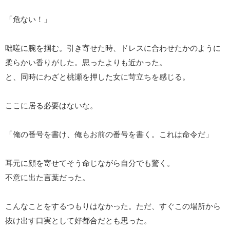
「危ない！」
咄嗟に腕を掴む。引き寄せた時、ドレスに合わせたかのように
柔らかい香りがした。思ったよりも近かった。
と、同時にわざと桃瀬を押した女に苛立ちを感じる。
ここに居る必要はないな。
「俺の番号を書け、俺もお前の番号を書く。これは命令だ」
耳元に顔を寄せてそう命じながら自分でも驚く。
不意に出た言葉だった。
こんなことをするつもりはなかった。ただ、すぐこの場所から
抜け出す口実として好都合だとも思った。