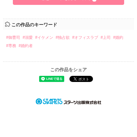
この作品のキーワード
#御曹司
#溺愛
#イケメン
#独占欲
#オフィスラブ
#上司
#婚約
#専務
#婚約者
この作品をシェア