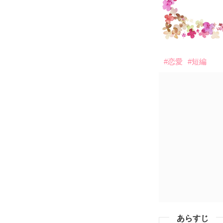
#恋愛
#短編
あらすじ