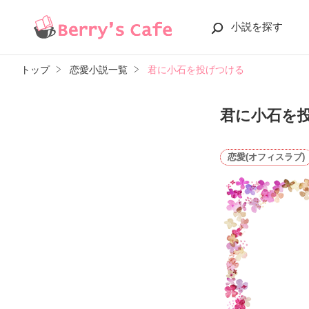
小説を探す
トップ
恋愛小説一覧
君に小石を投げつける
君に小石を
恋愛(オフィスラブ)