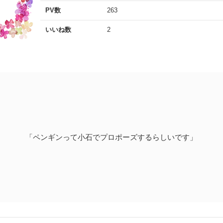
PV数
263
いいね数
2
「ペンギンって小石でプロポーズするらしいです」