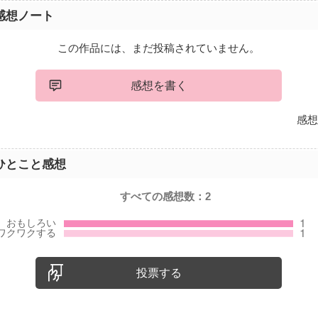
感想ノート
この作品には、まだ投稿されていません。
感想を書く
感想
ひとこと感想
すべての感想数：
2
投票する