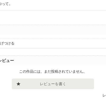
つって。
投げつける
レビュー
この作品には、まだ投稿されていません。
レビューを書く
レ