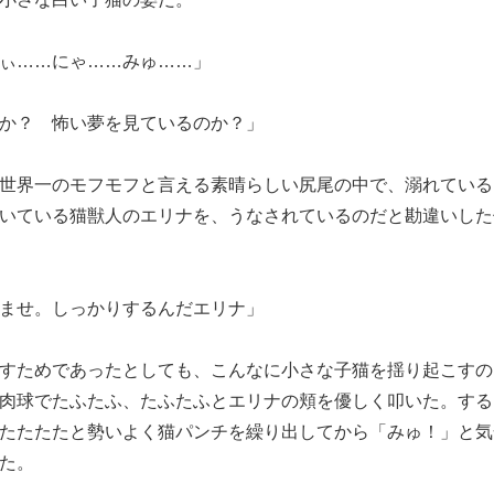
ぃ……にゃ……みゅ……」
か？ 怖い夢を見ているのか？」
世界一のモフモフと言える素晴らしい尻尾の中で、溺れている
いている猫獣人のエリナを、うなされているのだと勘違いした
ませ。しっかりするんだエリナ」
すためであったとしても、こんなに小さな子猫を揺り起こすの
肉球でたふたふ、たふたふとエリナの頬を優しく叩いた。する
たたたたと勢いよく猫パンチを繰り出してから「みゅ！」と気
た。