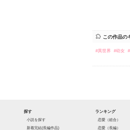
この作品の
#異世界
#幼女
探す
ランキング
小説を探す
恋愛（総合）
新着完結(長編作品)
恋愛（長編）