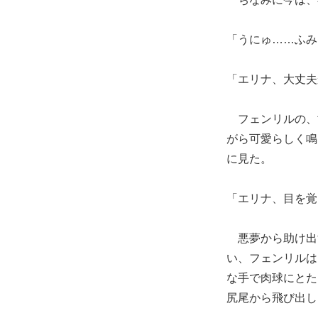
「うにゅ……ふみ
「エリナ、大丈夫
フェンリルの、
がら可愛らしく鳴
に見た。
「エリナ、目を覚
悪夢から助け出
い、フェンリルは
な手で肉球にとた
尻尾から飛び出し