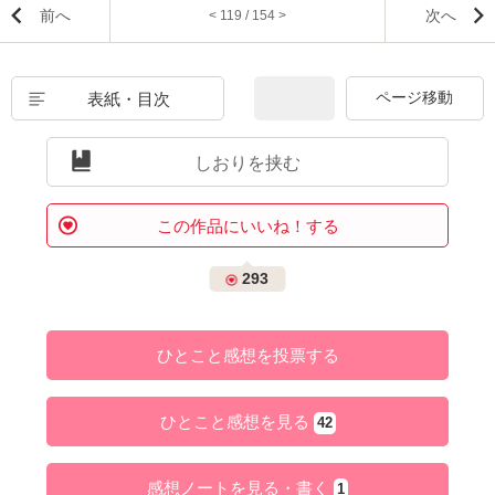
前へ
次へ
< 119 / 154 >
表紙・目次
しおりを挟む
この作品にいいね！する
293
ひとこと感想を投票する
ひとこと感想を見る
42
感想ノートを見る・書く
1