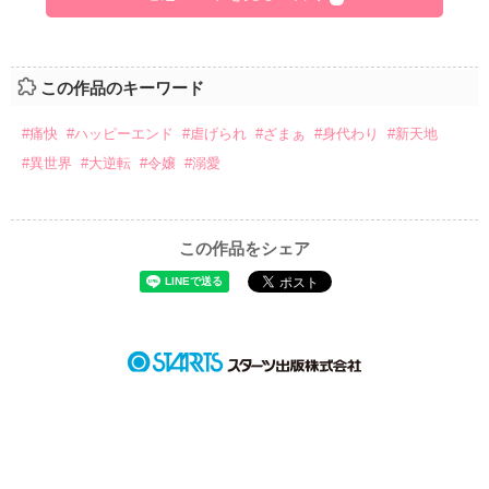
この作品のキーワード
#痛快
#ハッピーエンド
#虐げられ
#ざまぁ
#身代わり
#新天地
#異世界
#大逆転
#令嬢
#溺愛
この作品をシェア