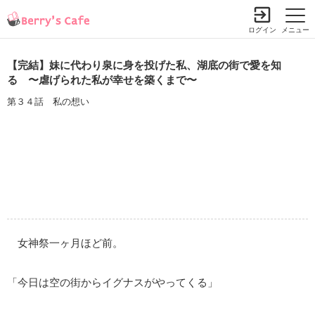
ログイン
メニュー
【完結】妹に代わり泉に身を投げた私、湖底の街で愛を知
る 〜虐げられた私が幸せを築くまで〜
第３４話 私の想い
女神祭一ヶ月ほど前。
「今日は空の街からイグナスがやってくる」