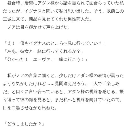
昼食時、唐突にアダン様から話を振られて面食らっていた私
だったが、イグナスと聞いて私は思い出した。そう、以前この
王城に来て、商品を見せてくれた男性商人だ。
ノアは目を輝かせて声を上げた。
「え！ 僕もイグナスのところへ見に行っていい？」
「ああ。彼女と一緒に行ってくれるか？」
「分かった！ エーヴァ、一緒に行こう！」
私がノアの言葉に頷くと、少しだけアダン様の表情が曇った
ような気がしたけれど……見間違えだろう。二人で「楽しみ
だ」と口々に言い合っていると、アダン様の視線を感じる。振
り返って彼の顔を見ると、まだ私へと視線を向けていたので、
目を白黒させながら訊ねた。
「どうしましたか？」