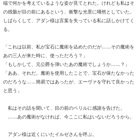
端で何かを考えているような姿が見てとれた。けれども私はそ
の残骸が目の前にあるという、衝撃な光景に唖然としていた。
しばらくして、アダン様は言葉を失っている私に話しかけてく
る。
「これは以前、私が宝石に魔術を込めたのだが……その魔術を
あの三人が来た時に、使っただろう？」
「もしかして、元公爵を弾いたあの魔術でしょうか……？」
「ああ、それだ。魔術を使用したことで、宝石が保たなかった
のだろうな……簡易ではあったが、エーヴァを守れて良かった
と思う」
私はその話を聞いて、目の前のベリルに感謝を告げた。
……あの魔術がなければ、今ここに私はいないだろうから。
アダン様は近くにいたイルゼさんを呼ぶ。