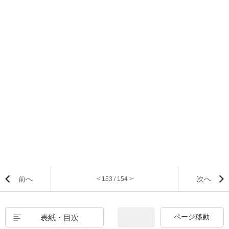
前へ
次へ
< 153 / 154 >
表紙・目次