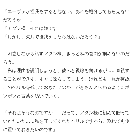
「エーヴァが怪我をすると危ない。あれを処分してもらえない
だろうか――」
「アダン様、それは嫌です」
「しかし、欠片で怪我をしたら危ないだろう？」
困惑しながら話すアダン様。きっと私の意図が掴めないのだ
ろう。
私は理由を説明しようと、彼へと視線を向けるが……直視す
ることができず、すぐに逸らしてしまう。けれども、私が何故
このベリルを残しておきたいのか、がきちんと伝わるようにポ
ツポツと言葉を紡いでいく。
「それはそうなのですが……だって、アダン様に初めて贈って
いただいた……私を守ってくれたベリルですから、割れても側
に置いておきたいのです」