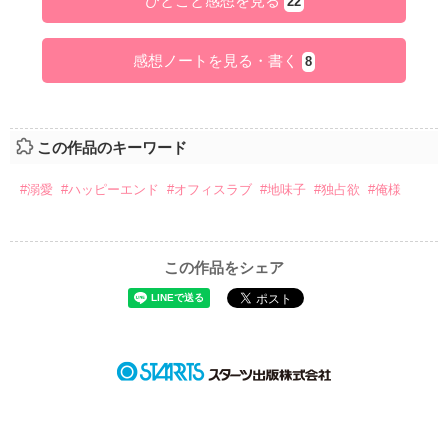
ひとこと感想を見る
22
感想ノートを見る・書く
8
この作品のキーワード
#溺愛
#ハッピーエンド
#オフィスラブ
#地味子
#独占欲
#俺様
この作品をシェア