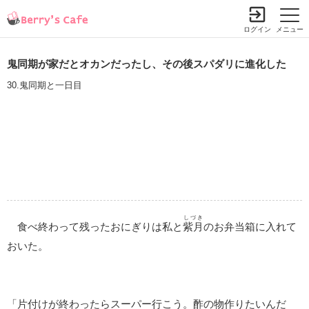
ログイン
メニュー
鬼同期が家だとオカンだったし、その後スパダリに進化した
30.鬼同期と一日目
しづき
食べ終わって残ったおにぎりは私と
紫月
のお弁当箱に入れて
おいた。
「片付けが終わったらスーパー行こう。酢の物作りたいんだ