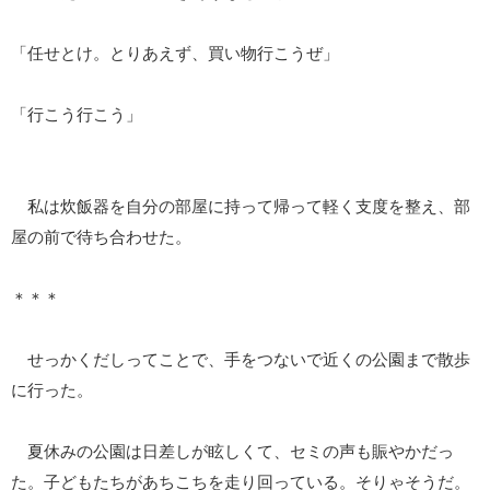
「任せとけ。とりあえず、買い物行こうぜ」
「行こう行こう」
私は炊飯器を自分の部屋に持って帰って軽く支度を整え、部
屋の前で待ち合わせた。
＊＊＊
せっかくだしってことで、手をつないで近くの公園まで散歩
に行った。
夏休みの公園は日差しが眩しくて、セミの声も賑やかだっ
た。子どもたちがあちこちを走り回っている。そりゃそうだ。