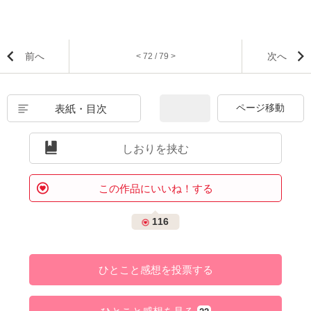
前へ
次へ
< 72 / 79 >
表紙・目次
しおりを挟む
この作品にいいね！する
116
ひとこと感想を投票する