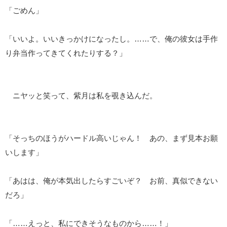
「ごめん」
「いいよ。いいきっかけになったし。……で、俺の彼女は手作
り弁当作ってきてくれたりする？」
ニヤッと笑って、紫月は私を覗き込んだ。
「そっちのほうがハードル高いじゃん！ あの、まず見本お願
いします」
「あはは、俺が本気出したらすごいぞ？ お前、真似できない
だろ」
「……えっと、私にできそうなものから……！」