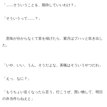
「……そういうことを、期待していいわけ？」
「そういうって……？」
意味が分からなくて首を傾げたら、紫月はブハッと吹き出し
た。
「いや、いい。うん。そうだよな。美颯はそういうやつだわ」
「えっ、なに？」
「もうちょい近くなったら言う。行こうぜ、買い物して、明日
の弁当作らねえと」