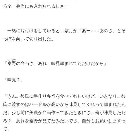
ろ？ 弁当にも入れられるしさ」
一緒に片付けをしていると、紫月が「あー……あのさ」とそ
っぽを向いて切り出した。
はたの
「
秦野
の弁当さ、あれ、味見頼まれてただけだから」
「味見？」
「うん。彼氏に手作り弁当を食べて欲しいけど、いきなり、彼
氏に渡すのはハードルが高いから味見してくれって頼まれたん
だ。少し前に美颯が弁当作ってきたときにさ、俺が味見しただ
ろ？ あれを秦野が見てたみたいでさ。自分もお願いしますっ
て」