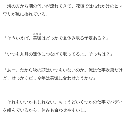
海の方から潮の匂いが流れてきて、花壇では枯れかけのヒマ
ワリが風に揺れている。
みはや
「そういえば、
美颯
はどっかで夏休み取る予定ある？」
「いつも九月の連休につなげて取ってるよ。そっちは？」
「あー、だから秋の頭はいつもいないのか。俺は仕事次第だけ
ど、せっかくだし今年は美颯に合わせようかな」
それもいいかもしれない。ちょうどいくつかの仕事でバディ
を組んでいるから、休みも合わせやすいし。