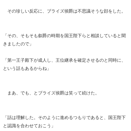
その珍しい反応に、ブライズ侯爵は不思議そうな顔をした。
「その、そもそも叙爵の時期を国王陛下らと相談していると聞
きましたので」
「第一王子殿下が成人し、王位継承を確定させるのと同時に、
という話もあるからね」
まあ、でも、とブライズ侯爵は笑って続けた。
「話は理解した。そのように進めるつもりであると、国王陛下
と認識を合わせておこう」