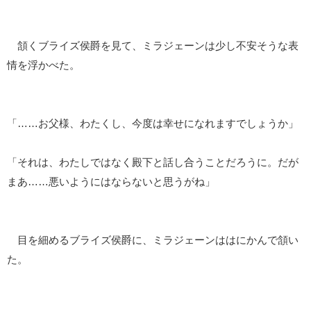
頷くブライズ侯爵を見て、ミラジェーンは少し不安そうな表
情を浮かべた。
「……お父様、わたくし、今度は幸せになれますでしょうか」
「それは、わたしではなく殿下と話し合うことだろうに。だが
まあ……悪いようにはならないと思うがね」
目を細めるブライズ侯爵に、ミラジェーンははにかんで頷い
た。