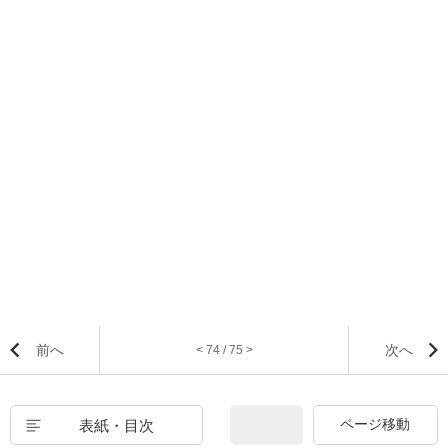
前へ
次へ
< 74 / 75 >
表紙・目次