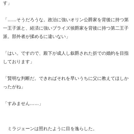
す」
「……そうだろうな。政治に強いオリン公爵家を背後に持つ第
一王子派と、経済に強いブライズ侯爵家を背後に持つ第二王子
派。部外者が揉めるに違いない」
「はい。ですので、殿下が成人し叙爵された折での婚約を目指
しております」
「賢明な判断だ。できればそれを早いうちに父に教えてほしか
ったがね」
「すみません……」
ミラジェーンは照れたように目を逸らした。