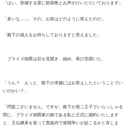
「はい、登城する度に朝昼晩とお声がけいただいております」
「多いな……。その、お前はどのように答えたのだ」
「殿下の成人をお待ちしておりますと答えました」
ブライズ侯爵は目を見開き、細め、再び見開いた。
「うん？ えっと、殿下の求婚にはお答えしたということでい
いのかい？」
「問題ございません。ですが、殿下が第二王子でいらっしゃる
間に、ブライズ侯爵家の娘である私と正式に婚約いたします
と、王位継承を巡って貴族内で派閥争いが起こるかと存じま