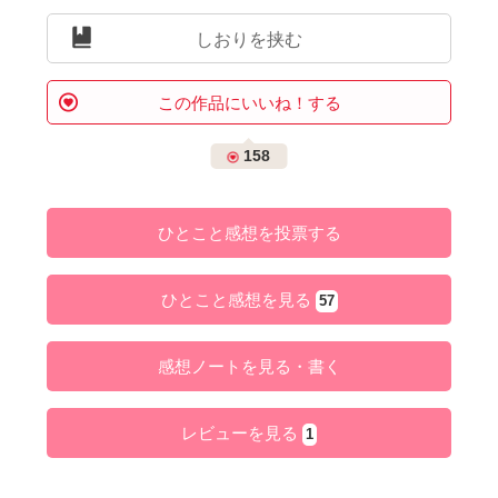
しおりを挟む
この作品にいいね！する
158
ひとこと感想を投票する
ひとこと感想を見る
57
感想ノートを見る・書く
レビューを見る
1