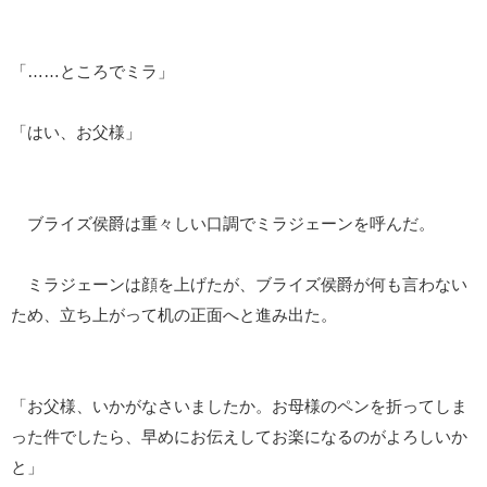
「……ところでミラ」
「はい、お父様」
ブライズ侯爵は重々しい口調でミラジェーンを呼んだ。
ミラジェーンは顔を上げたが、ブライズ侯爵が何も言わない
ため、立ち上がって机の正面へと進み出た。
「お父様、いかがなさいましたか。お母様のペンを折ってしま
った件でしたら、早めにお伝えしてお楽になるのがよろしいか
と」