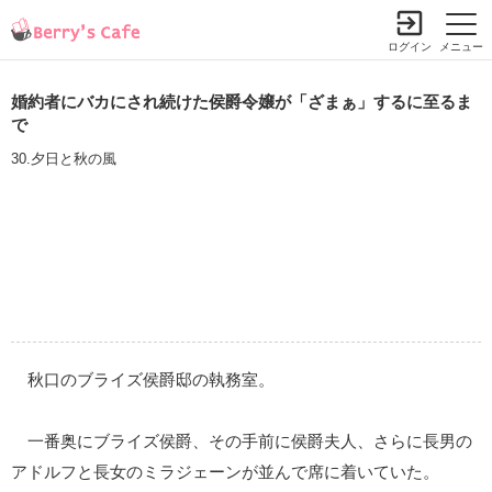
ログイン
メニュー
婚約者にバカにされ続けた侯爵令嬢が「ざまぁ」するに至るま
で
30.夕日と秋の風
秋口のブライズ侯爵邸の執務室。
一番奥にブライズ侯爵、その手前に侯爵夫人、さらに長男の
アドルフと長女のミラジェーンが並んで席に着いていた。