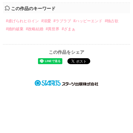
この作品のキーワード
#虐げられヒロイン
#溺愛
#ラブラブ
#ハッピーエンド
#独占欲
#婚約破棄
#政略結婚
#異世界
#ざまぁ
この作品をシェア