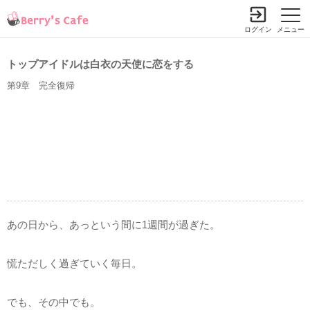
ログイン
メニュー
トップアイドルは白衣の天使に恋をする
第9章 完全復帰
あの日から、あっという間に1週間が過ぎた。
慌ただしく過ぎていく毎日。
でも、その中でも。