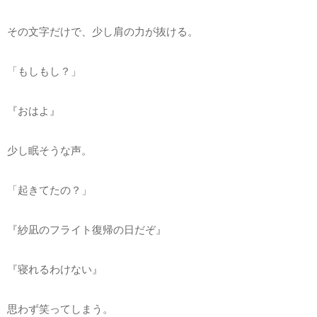
その文字だけで、少し肩の力が抜ける。
「もしもし？」
『おはよ』
少し眠そうな声。
「起きてたの？」
『紗凪のフライト復帰の日だぞ』
『寝れるわけない』
思わず笑ってしまう。