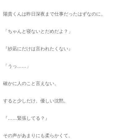
陽貴くんは昨日深夜まで仕事だったはずなのに。
「ちゃんと寝ないとだめだよ？」
『紗凪にだけは言われたくない』
「うっ……」
確かに人のこと言えない。
すると少しだけ、優しい沈黙。
『……緊張してる？』
その声があまりにも柔らかくて。