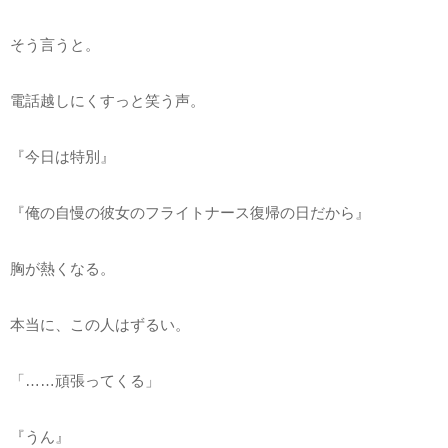
そう言うと。
電話越しにくすっと笑う声。
『今日は特別』
『俺の自慢の彼女のフライトナース復帰の日だから』
胸が熱くなる。
本当に、この人はずるい。
「……頑張ってくる」
『うん』