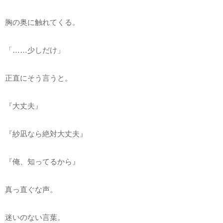
胸の奥に触れてくる。
「……少しだけ」
正直にそう言うと。
『大丈夫』
『紗凪なら絶対大丈夫』
『俺、知ってるから』
真っ直ぐな声。
迷いのない言葉。