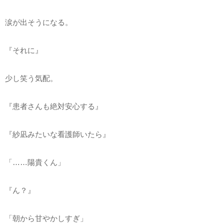
涙が出そうになる。
『それに』
少し笑う気配。
『患者さんも絶対安心する』
『紗凪みたいな看護師いたら』
「……陽貴くん」
『ん？』
「朝から甘やかしすぎ」