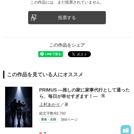
この作品には、まだ投票されていません。
投票する
この作品をシェア
この作品を見ている人にオススメ
PRIMUS ―推しの家に家事代行として通った
ら、毎日が幸せすぎます！―
完
上村あかり
／著
総文字数/92,792
384ページ
青春・友情
7