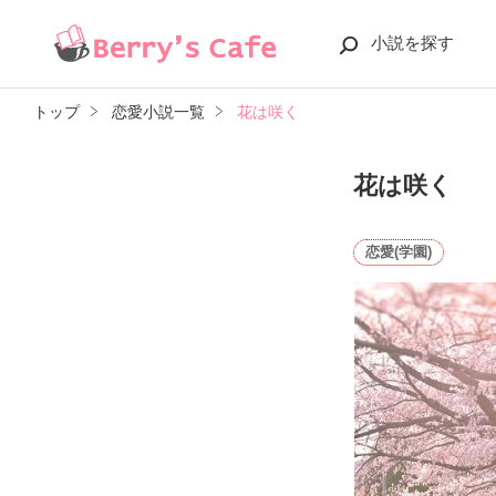
小説を探す
トップ
恋愛小説一覧
花は咲く
花は咲く
恋愛(学園)