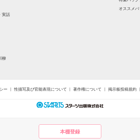
オススメバ
・実話
川柳
シー
性描写及び官能表現について
著作権について
掲示板投稿規約