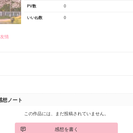
PV数
0
いいね数
0
#友情
感想ノート
この作品には、まだ投稿されていません。
感想を書く