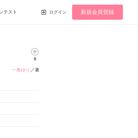
新規会員登録
ンテスト
ログイン
0
一条ゆり
／著