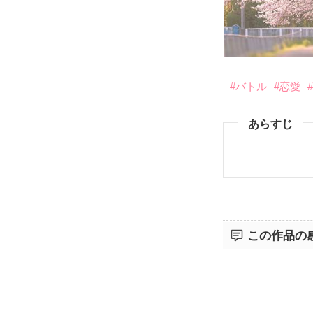
#バトル
#恋愛
あらすじ
この作品の