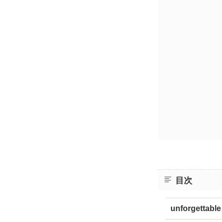
目次
unforgettable