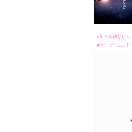
#年の差幼なじみ
#ハッピーエンド