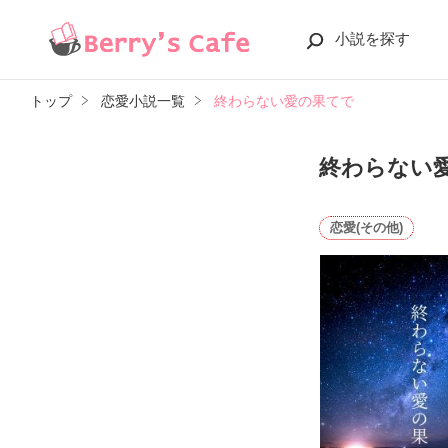
小説を探す
トップ
恋愛小説一覧
終わらない愛の果てで
終わらない
恋愛(その他)