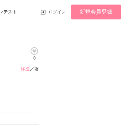
新規会員登録
ンテスト
ログイン
0
柊透
／著