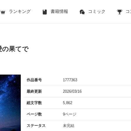
ランキング
書籍情報
コミック
コ
愛の果てで
作品番号
1777363
最終更新
2026/03/16
総文字数
5,862
ページ数
9ページ
ステータス
未完結