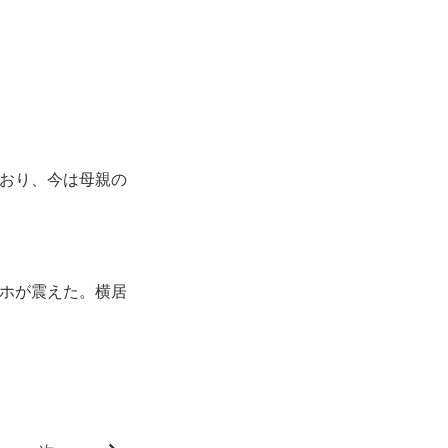
おり、今は母親の
ホが震えた。横居