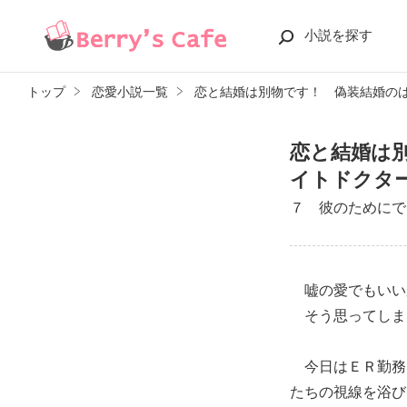
小説を探す
トップ
恋愛小説一覧
恋と結婚は別物です！ 偽装結婚の
恋と結婚は
イトドクタ
７ 彼のためにで
嘘の愛でもいい
そう思ってしま
今日はＥＲ勤務
たちの視線を浴び