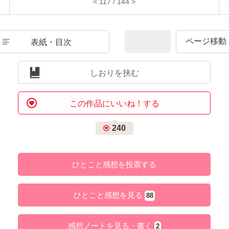
< 117 / 144 >
表紙・目次
しおりを挟む
この作品にいいね！する
240
ひとこと感想を投票する
ひとこと感想を見る
88
感想ノートを見る・書く
2