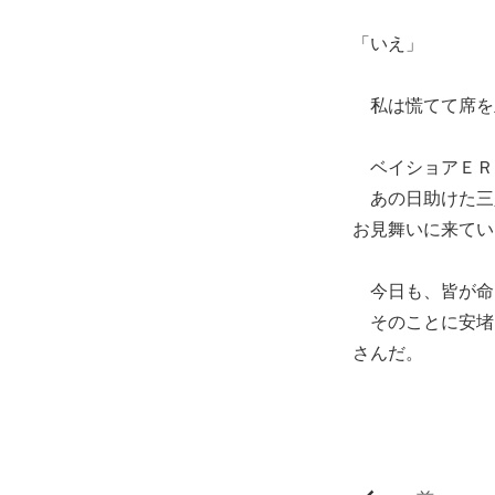
「いえ」
私は慌てて席を
ベイショアＥＲ
あの日助けた三
お見舞いに来てい
今日も、皆が命
そのことに安堵
さんだ。