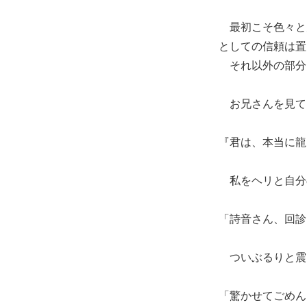
最初こそ色々と
としての信頼は置
それ以外の部分
お兄さんを見て
『君は、本当に龍
私をヘリと自分
「詩音さん、回診
ついぶるりと震
「驚かせてごめん