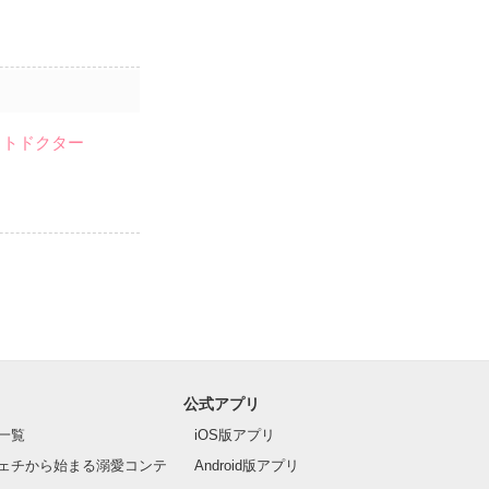
イトドクター
公式アプリ
一覧
iOS版アプリ
ェチから始まる溺愛コンテ
Android版アプリ