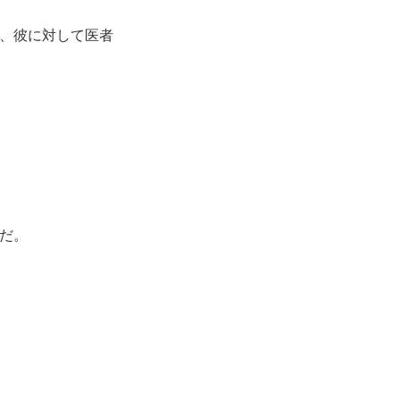
、彼に対して医者
だ。