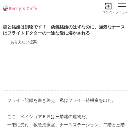
ログイン
メニュー
恋と結婚は別物です！ 偽装結婚のはずなのに、強気なナース
はフライトドクターの一途な愛に溶かされる
１ ありえない提案
フライト記録を書き終え、私はフライト待機室を出た。
ここ、ベイショアＥＲは三階建の建物だ。
一階に受付、救急治療室、ナースステーション。二階と三階