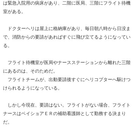
は緊急入院用の病床があり、二階に医局、三階にフライト待機
室がある。
ドクターヘリは屋上に格納庫があり、毎日朝八時から日没ま
で、消防からの要請があればすぐに飛び立てるようになってい
る。
フライト待機室が医局やナースステーションから離れた三階
にあるのは、そのためだ。
フライトチームが、出動要請後すぐにヘリコプターへ駆けつ
けられるようになっている。
しかし今現在、要請はない。フライトがない場合、フライト
ナースはベイショアＥＲの補助看護師として勤務する決まり
だ。