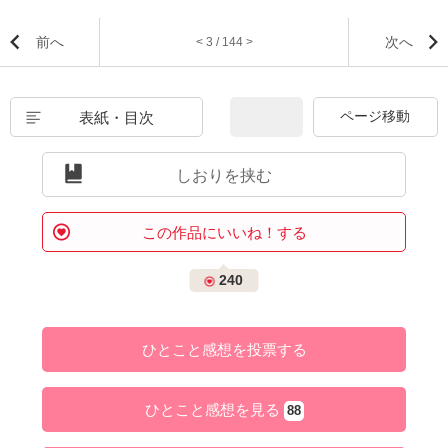
前へ
次へ
< 3 / 144 >
表紙・目次
しおりを挟む
この作品にいいね！する
240
ひとこと感想を投票する
ひとこと感想を見る
88