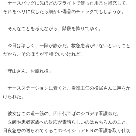
ナースバッグに先ほどのフライトで使った用具を補充して、
それをヘリに戻したら細かい備品のチェックでもしようか。
そんなことを考えながら、階段を降りてゆく。
今日は珍しく、一階が静かだ。救急患者がいないということ
だから、そのほうが平和でいいけれど。
「守山さん、お疲れ様」
ナースステーションに着くと、看護主任の横居さんに声をか
けられた。
彼女はこの道一筋の、四十代半ばのシゴデキ看護師だ。
医師や患者家族への対応が素晴らしいのはもちろんのこと、
日夜急患の送られてくるこのベイショアＥＲの看護を取り仕切