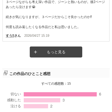
３ページながらも考え深い作品で、ジーンと熱いものが。後2ページ
あったら泣けます😭
続きが気になりますが、３ページだからこそ良かったのか⁉️
何度も読み返したくなる作品だと私は思いました。
すう‼︎
さん
2026/04/27 15:19
もっと見る
この作品のひとこと感想
すべての感想数：
15