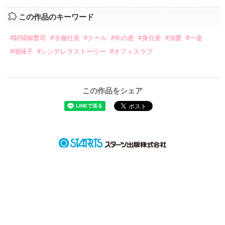
それは私にも当て嵌まるセオリー

しいな　ひびき

作品を読む
この作品のキーワード
幼い頃から慕い続けた

×

初恋の人と結婚した私は

#財閥御曹司
#冷徹社長
#クール
#年の差
#身分差
#溺愛
#一途
そう信じて疑わなかった――

観月　柚

#地味子
#シンデレラストーリー
#オフィスラブ
みづき　ゆず

瀬名奎吾（34）警察庁所属キャリア警視正

×

瀬名凛花（24）政治家・官僚一族の箱入り娘

✨素敵なレビューありがとうございます✨

この作品をシェア
吉岡ミホ様

旦那様の仕事で中断された結婚初夜は

白亜凛様

今でも延期されたまま

mayu okt様

人も羨むセレブ婚のはずが

マイマイ。様

完全仮面夫婦状態の二人

結城ひなた様

海月三五様

もうすぐ結婚一周年

のみゅ様

旦那様に触れてもらいたい…！

ゆうまま様

ウブな新妻が悲壮な思いで企てた作戦に

堅物クールな警視正の理性決壊！？

*:.｡..｡.:+･ﾟ ゜ﾟ･*:.｡..｡.:+･ﾟ ゜ﾟ･*:.｡..｡.:+

作品を読む
警察官僚瀬名一族　スピンオフ

瀬名純平の従兄弟のお話
