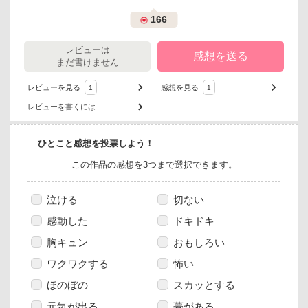
166
レビューは
感想を送る
まだ書けません
レビューを見る
感想を見る
1
1
レビューを書くには
ひとこと感想を投票しよう！
この作品の感想を3つまで選択できます。
泣ける
切ない
感動した
ドキドキ
胸キュン
おもしろい
ワクワクする
怖い
ほのぼの
スカッとする
元気が出る
夢がある