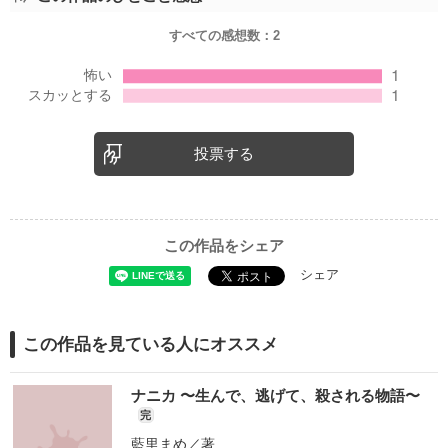
すべての感想数：
2
投票する
この作品をシェア
シェア
この作品を見ている人にオススメ
ナニカ 〜生んで、逃げて、殺される物語〜
完
藍里まめ
／著