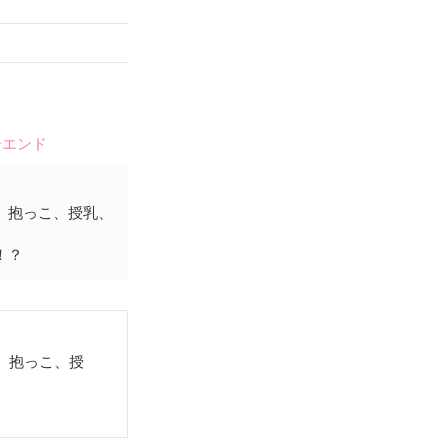
ーエンド
、抱っこ、授乳、
！？
、抱っこ、授