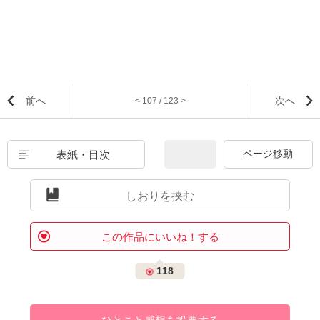
前へ
次へ
< 107 / 123 >
表紙・目次
しおりを挟む
この作品にいいね！する
118