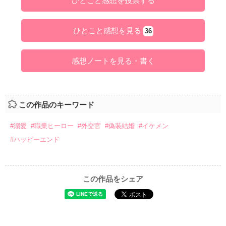
ひとこと感想を投票する
ひとこと感想を見る
36
感想ノートを見る・書く
この作品のキーワード
#溺愛
#職業ヒーロー
#外交官
#偽装結婚
#イケメン
#ハッピーエンド
この作品をシェア