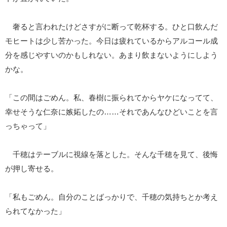
奢ると言われたけどさすがに断って乾杯する。ひと口飲んだ
モヒートは少し苦かった。今日は疲れているからアルコール成
分を感じやすいのかもしれない。あまり飲まないようにしよう
かな。
「この間はごめん。私、春樹に振られてからヤケになってて、
幸せそうな仁奈に嫉妬したの……それであんなひどいことを言
っちゃって」
千穂はテーブルに視線を落とした。そんな千穂を見て、後悔
が押し寄せる。
「私もごめん。自分のことばっかりで、千穂の気持ちとか考え
られてなかった」