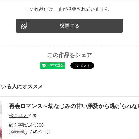
この作品には、まだ投票されていません。
投票する
この作品をシェア
ている人にオススメ
再会ロマンス～幼なじみの甘い溺愛から逃げられ
松本ユミ
／著
総文字数/144,360
245ページ
恋愛(純愛)