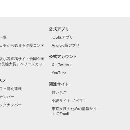
公式アプリ
一覧
iOS版アプリ
ェチから始まる溺愛コンテ
Android版アプリ
公式アカウント
版小説投稿サイト合同企画
の長編大賞」ベリーズカフ
X（Twitter）
YouTube
スメ
関連サイト
フェ特別連載
野いちご
ナンバー
小説サイト ノベマ！
ックナンバー
東京女性のための情報サイ
ト OZmall