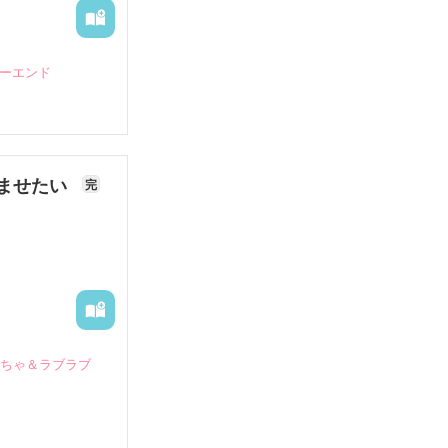
ピーエンド
ませたい
完
いちゃ＆ラブラブ