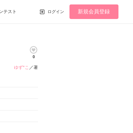
新規会員登録
ンテスト
ログイン
0
ゆず*こ
／著