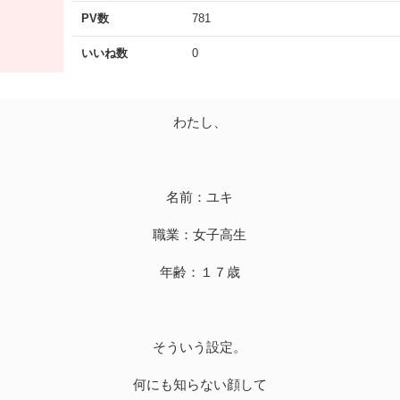
PV数
781
いいね数
0
わたし、
名前：ユキ
職業：女子高生
年齢：１７歳
そういう設定。
何にも知らない顔して