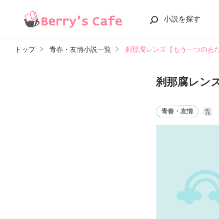
小説を探す
トップ
青春・友情小説一覧
刹那腐レンズ【もう一つのあ
刹那腐レン
青春・友情
完