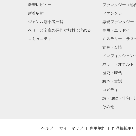
新着レビュー
ファンタジー（総
新着更新
ファンタジー
ジャンル別小説一覧
恋愛ファンタジー
ベリーズ文庫の原作が無料で読める
実用・エッセイ
コミュニティ
ミステリー・サス
青春・友情
ノンフィクション
ホラー・オカルト
歴史・時代
絵本・童話
コメディ
詩・短歌・俳句・
その他
ヘルプ
サイトマップ
利用規約
作品掲載ポリ