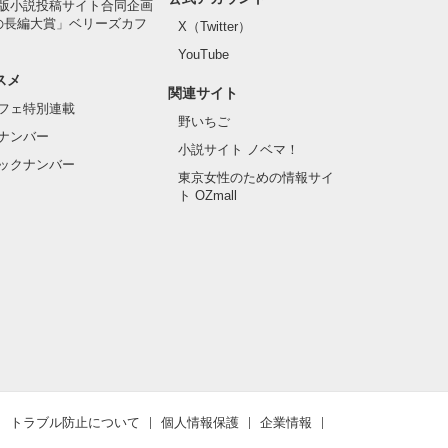
版小説投稿サイト合同企画
の長編大賞」ベリーズカフ
X（Twitter）
YouTube
スメ
関連サイト
フェ特別連載
野いちご
ナンバー
小説サイト ノベマ！
ックナンバー
東京女性のための情報サイ
ト OZmall
トラブル防止について
個人情報保護
企業情報