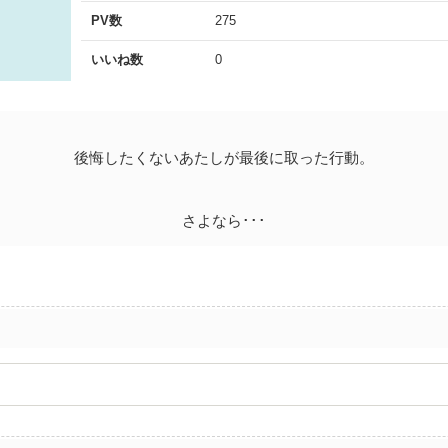
PV数
275
いいね数
0
後悔したくないあたしが最後に取った行動。
さよなら･･･