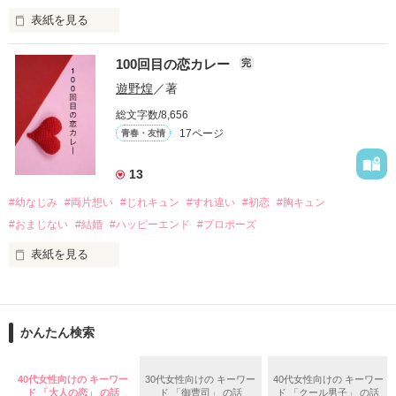
　　　恋、友情、夢、そして成長。

　　　　笑って、ときどき泣ける。

表紙を見る
　　　　　　〜青春群像劇〜

100回目の恋カレー
完
｢全部あんたのせいよ｣

『──のせいじゃないよ』

遊野煌
／著
総文字数/8,656
17ページ
青春・友情
｢なんであんたが生きてんのよ｣

作品を読む
『生きていてくれてありがとう』

13
#幼なじみ
#両片想い
#じれキュン
#すれ違い
#初恋
#胸キュン
｢あんたなんか産まなきゃ良かった｣

『産まれてきてくれてありがとう』

#おまじない
#結婚
#ハッピーエンド
#プロポーズ
表紙を見る
｢あんたさえ居なければ·····｣

『ねぇ、恋カレーって知ってる？』

『──が居てくれたから俺たちは·····』

──『ん？　恋カレー？』

かんたん検索
『うん。恋カレーを100回たべたら、好きな人が自分のこと好
きになっちゃうんだって』

両親から虐待を受け感情を知らない女の子と

40代女性向けの キーワー
30代女性向けの キーワー
40代女性向けの キーワー
ド 「大人の恋」 の話
ド 「御曹司」 の話
ド 「クール男子」 の話