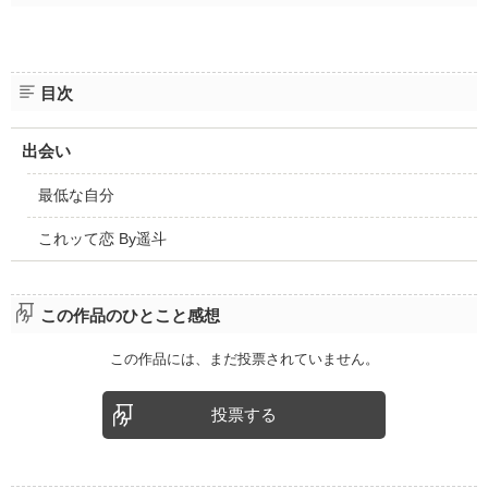
目次
出会い
最低な自分
これッて恋 By遥斗
この作品のひとこと感想
この作品には、まだ投票されていません。
投票する