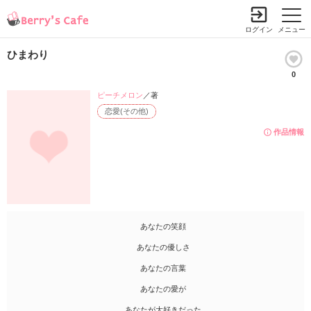
ログイン
メニュー
ひまわり
0
ピーチメロン
／著
恋愛(その他)
作品情報
あなたの笑顔
あなたの優しさ
あなたの言葉
あなたの愛が
あなたが大好きだった