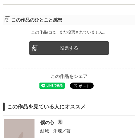
この作品のひとこと感想
この作品には、まだ投票されていません。
投票する
この作品をシェア
この作品を見ている人にオススメ
僕の心
完
結城 朱煉
／著