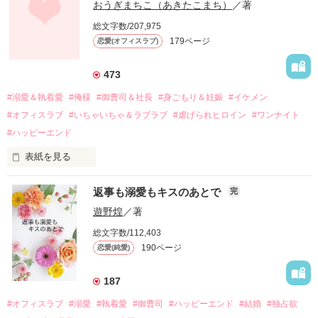
幼なじみの哲平に淡い恋心を抱いていた美桜。

おうぎまちこ（あきたこまち）
／著
しかし、ある出来事をきっかけに二人の関係は壊れてしまう。

総文字数/207,975
関係修復もできないまま、美桜は両親の離婚によって

179ページ
恋愛(オフィスラブ)
引っ越すことになり、哲平とも離れ離れになった。

それから約十二年後。

473
過去の傷から、二度と会いたくないと思っていた哲平に

#溺愛＆執着愛
#俺様
#御曹司＆社長
#身ごもり＆妊娠
#イケメン
運命のような再会を果たす。

#オフィスラブ
#いちゃいちゃ＆ラブラブ
#虐げられヒロイン
#ワンナイト
そして、ひょんなことから

#ハッピーエンド
酔った勢いで一夜を共にしてしまった。

表紙を見る
さらに、美桜が初めてだと知った哲平は

『責任をとる、結婚しよう』と真っ直ぐに告げてきた。

　おかしな噂を流されて前の職場でうまくいかなかった梅田美
戸惑う美桜とは裏腹に、好きという気持ちを隠すことなく

返事も溺愛もキスのあとで
完
桜は、海外で傷心旅行をしていたところ、日本人美青年と出会
甘やかしてくる。

い、酒の勢いもあり一夜限りの関係となる。

遊野煌
／著
　帰国後、美桜は新しい職場でワンナイトした美青年と再会。
そんなある日、哲平は美桜がストーカー被害に

総文字数/112,403
なんと彼の正体は、とある財閥御曹司にも関わらず、一族を離
遭っていることを知る。

190ページ
恋愛(純愛)
れて起業した新進気鋭の実業家、社内でも冷徹だと評判な社長
美桜を守るため、哲平は同居を提案してきて――。

――御影恭司その人だったのだ――！

　なぜか恭司から飼い猫の世話係を命じられた美桜は、猫の世
187
話を口実にしばしば呼び出された上、二人はいわゆる身体だけ
夏木美桜(なつきみお)

#オフィスラブ
#溺愛
#執着愛
#御曹司
#ハッピーエンド
#結婚
#独占欲
✕
