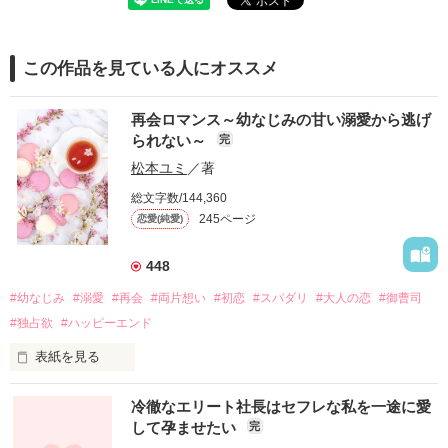
この作品を見ている人にオススメ
再会ロマンス～幼なじみの甘い溺愛から逃げ
られない～
完
松本ユミ
／著
総文字数/144,360
245ページ
恋愛(純愛)
448
#幼なじみ
#溺愛
#再会
#両片想い
#初恋
#スパダリ
#大人の恋
#御曹司
#独占欲
#ハッピーエンド
表紙を見る
冷徹なエリート社長はセフレな私を一途に愛
して孕ませたい
完