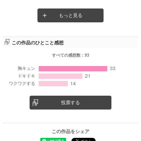
もっと見る
この作品のひとこと感想
すべての感想数：
93
投票する
この作品をシェア