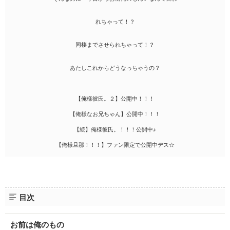
れちゃって！？
同棲までさせられちゃって！？
あたしこれからどうなっちゃうの？
【俺様彼氏。２】公開中！！！
【俺様なお兄ちゃん】公開中！！！
【続】俺様彼氏。！！！公開中♪
【俺様旦那！！！】ファン限定で公開中デス☆
目次
お前は俺のもの