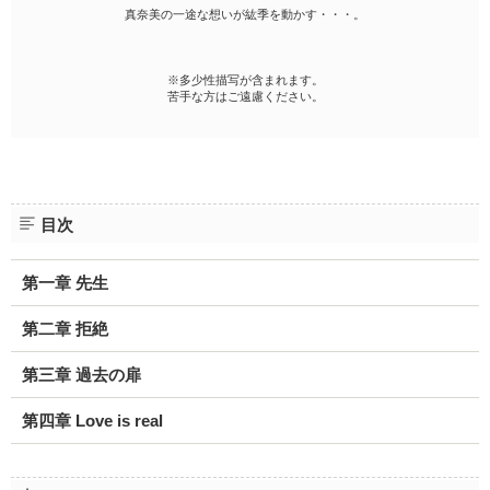
真奈美の一途な想いが紘季を動かす・・・。
※多少性描写が含まれます。
苦手な方はご遠慮ください。
目次
第一章 先生
第二章 拒絶
第三章 過去の扉
第四章 Love is real