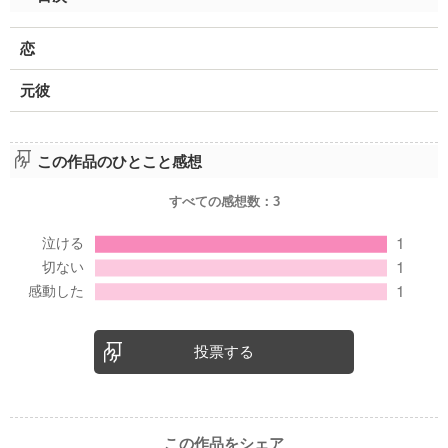
恋
元彼
この作品のひとこと感想
すべての感想数：
3
投票する
この作品をシェア