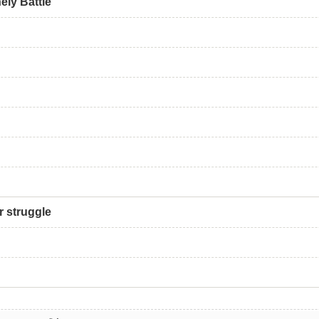
ely Battle
r struggle