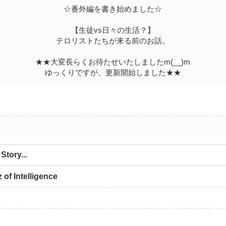
☆番外編を書き始めました☆
【生徒vs日々の生活？】
テロリストたちが来る前のお話。
★★大変長らくお待たせいたしましたm(__)m
ゆっくりですが、更新開始しました★★
Story...
 of Intelligence