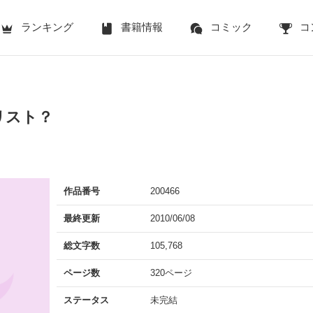
ランキング
書籍情報
コミック
コ
リスト？
作品番号
200466
最終更新
2010/06/08
総文字数
105,768
ページ数
320ページ
ステータス
未完結