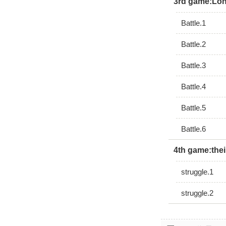
3rd game:Lon
Battle.1
Battle.2
Battle.3
Battle.4
Battle.5
Battle.6
4th game:thei
struggle.1
struggle.2