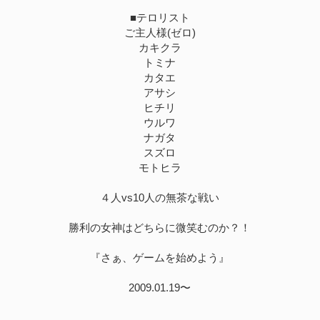
■テロリスト
ご主人様(ゼロ)
カキクラ
トミナ
カタエ
アサシ
ヒチリ
ウルワ
ナガタ
スズロ
モトヒラ
４人vs10人の無茶な戦い
勝利の女神はどちらに微笑むのか？！
『さぁ、ゲームを始めよう』
2009.01.19〜