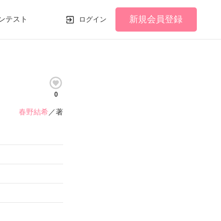
新規会員登録
ンテスト
ログイン
0
春野結希
／著