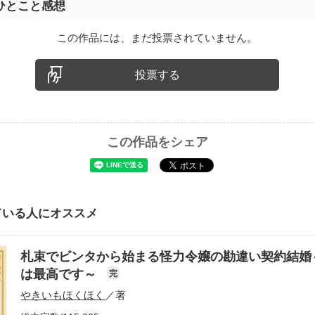
ひとこと感想
この作品には、まだ投票されていません。
投票する
この作品をシェア
ている人にオススメ
札束でビンタから始まる怪力令嬢の勘違い契約結婚
は最高です～
完
やきいもほくほく
／著