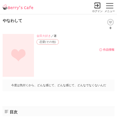
ログイン
メニュー
やなわして
0
金田大好き
／著
恋愛(その他)
作品情報
今度は気付くから、どんな感じて、どんな感じて、どんなでなくないんだ
目次