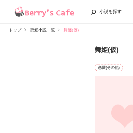
小説を探す
トップ
恋愛小説一覧
舞姫(仮)
舞姫(仮)
恋愛(その他)