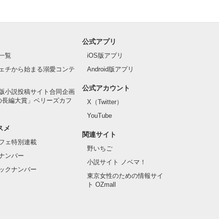
公式アプリ
一覧
iOS版アプリ
ェチから始まる溺愛コンテ
Android版アプリ
公式アカウント
版小説投稿サイト合同企画
の長編大賞」ベリーズカフ
X（Twitter）
YouTube
スメ
関連サイト
フェ特別連載
野いちご
ナンバー
小説サイト ノベマ！
ックナンバー
東京女性のための情報サイ
ト OZmall