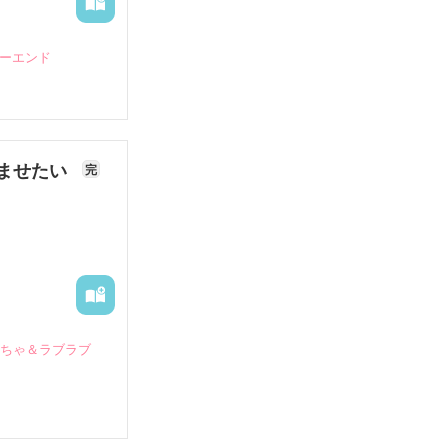
ピーエンド
ませたい
完
いちゃ＆ラブラブ