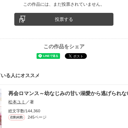
この作品には、まだ投票されていません。
投票する
この作品をシェア
ている人にオススメ
再会ロマンス～幼なじみの甘い溺愛から逃げられ
松本ユミ
／著
総文字数/144,360
245ページ
恋愛(純愛)