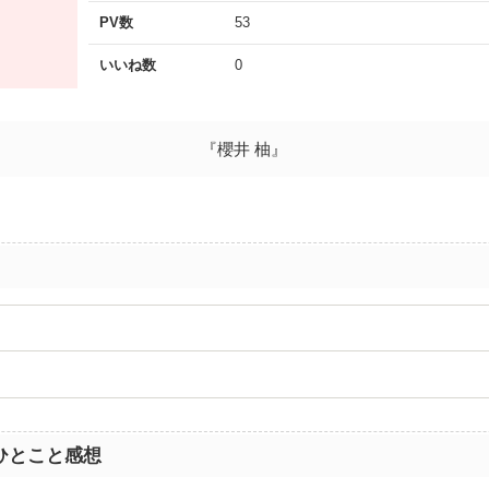
PV数
53
いいね数
0
『櫻井 柚』
ひとこと感想