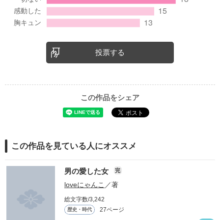
投票する
この作品をシェア
この作品を見ている人にオススメ
男の愛した女
完
loveにゃんこ
／著
総文字数/3,242
27ページ
歴史・時代