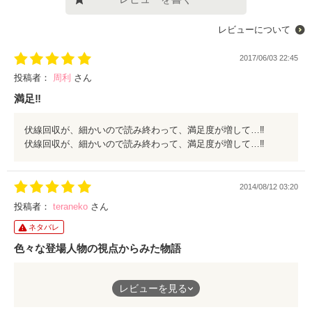
レビューについて
2017/06/03 22:45
投稿者：
周利
さん
満足‼️
伏線回収が、細かいので読み終わって、満足度が増して…‼️
伏線回収が、細かいので読み終わって、満足度が増して…‼️
2014/08/12 03:20
投稿者：
teraneko
さん
ネタバレ
色々な登場人物の視点からみた物語
平安物語を別視点から読め、短編になっているので、読みやすか
レビューを見る
ったです。