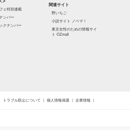
スメ
関連サイト
フェ特別連載
野いちご
ナンバー
小説サイト ノベマ！
ックナンバー
東京女性のための情報サイ
ト OZmall
トラブル防止について
個人情報保護
企業情報