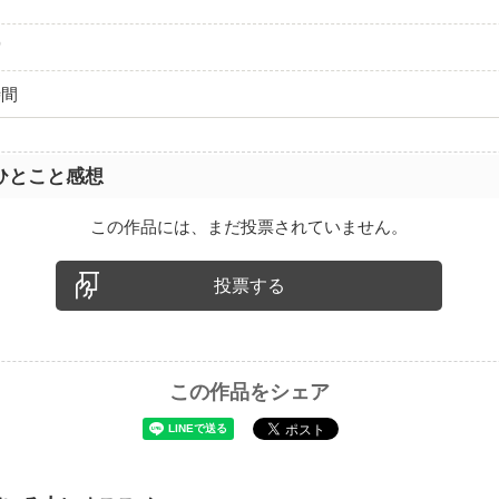
空
時間
ひとこと感想
この作品には、まだ投票されていません。
投票する
この作品をシェア