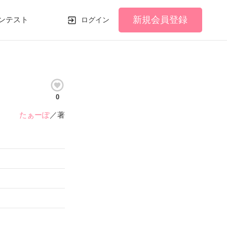
新規会員登録
ンテスト
ログイン
0
たぁーぽ
／著