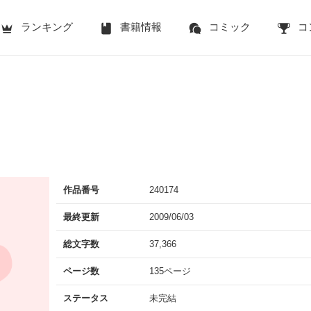
ランキング
書籍情報
コミック
コ
作品番号
240174
最終更新
2009/06/03
総文字数
37,366
ページ数
135ページ
ステータス
未完結