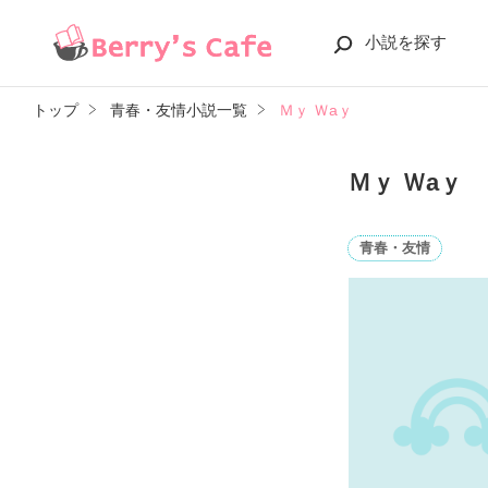
小説を探す
トップ
青春・友情小説一覧
Ｍｙ Ｗaｙ
Ｍｙ Ｗaｙ
青春・友情