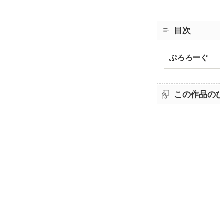
目次
ぷろろーぐ
この作品の